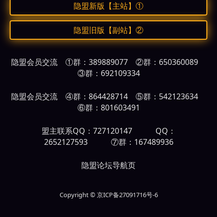
隐盟新版【主站】①
隐盟旧版【副站】②
隐盟会员交流 ①群：389889077 ②群：650360089
③群：692109334
隐盟会员交流 ④群：864428714 ⑤群：542123634
⑥群：801603491
盟主联系QQ：727120147 QQ：
2652127593 ⑦群：167489936
隐盟论坛导航页
Copyright © 京ICP备27091716号-6